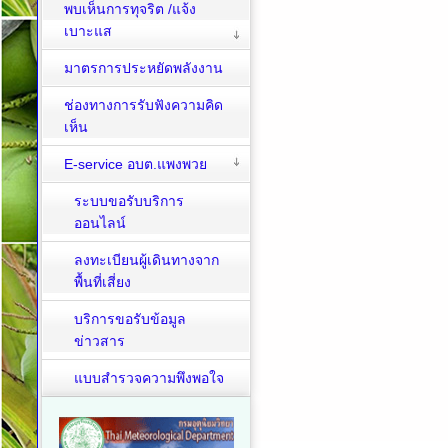
พบเห็นการทุจริต /แจ้ง
เบาะแส
มาตรการประหยัดพลังงาน
ช่องทางการรับฟังความคิด
เห็น
E-service อบต.แพงพวย
ระบบขอรับบริการ
ออนไลน์
ลงทะเบียนผู้เดินทางจาก
พื้นที่เสี่ยง
บริการขอรับข้อมูล
ข่าวสาร
แบบสำรวจความพึงพอใจ