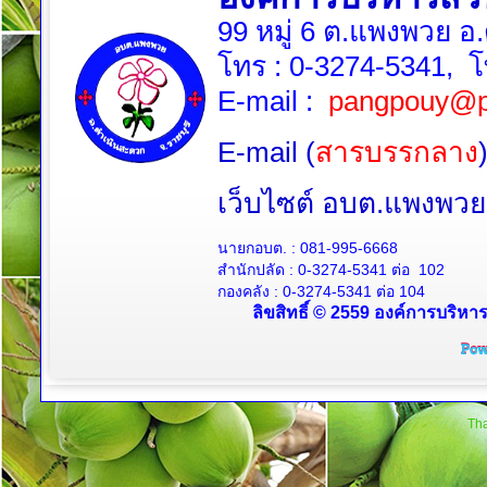
99 หมู่ 6 ต.แพงพวย อ
โทร :
0-3274-5341
, 
E-mail :
pangpouy@p
E-mail (
สารบรรกลาง
เว็บไซต์ อบต.แพงพ
นายกอบต. :
081-995-6668
สำนักปลัด :
0-3274-5341
ต่อ 102
กองคลัง :
0-3274-5341
ต่อ 104
ลิขสิทธิ์ © 2559 องค์การบริหา
Tha