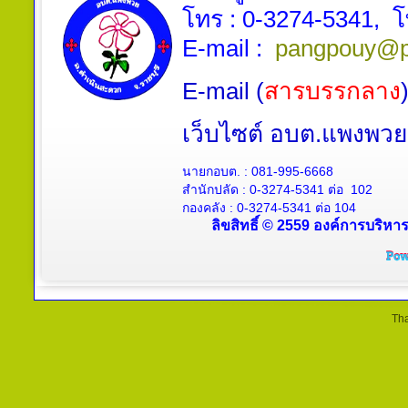
โทร :
0-3274-5341
, 
E-mail :
pangpouy@p
E-mail (
สารบรรกลาง
เว็บไซต์ อบต.แพงพ
นายกอบต. :
081-995-6668
สำนักปลัด :
0-3274-5341
ต่อ 102
กองคลัง :
0-3274-5341
ต่อ 104
ลิขสิทธิ์ © 2559 องค์การบริหา
Tha