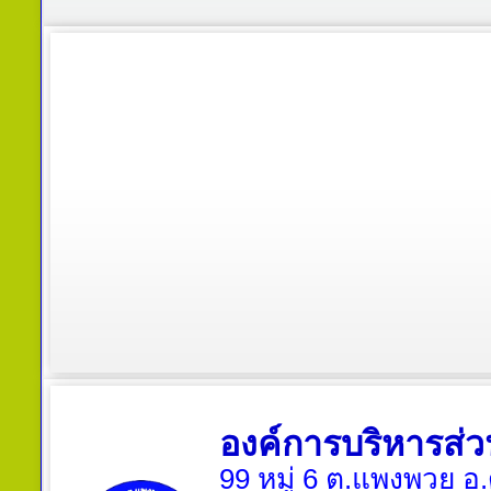
องค์การบริหารส
99 หมู่ 6 ต.แพงพวย อ