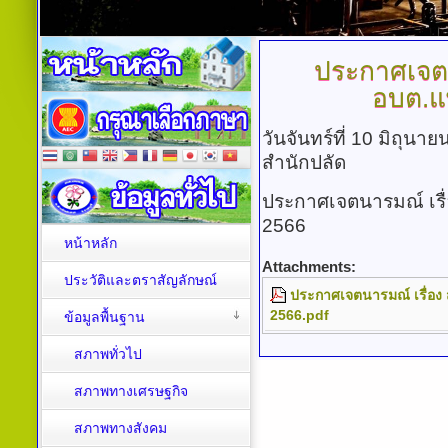
ประกาศเจต
อบต.แ
วันจันทร์ที่ 10 มิถุน
สำนักปลัด
ประกาศเจตนารมณ์ เรื
2566
หน้าหลัก
Attachments:
ประวัติและตราสัญลักษณ์
ประกาศเจตนารมณ์ เรื่อง
2566.pdf
ข้อมูลพื้นฐาน
สภาพทั่วไป
สภาพทางเศรษฐกิจ
สภาพทางสังคม