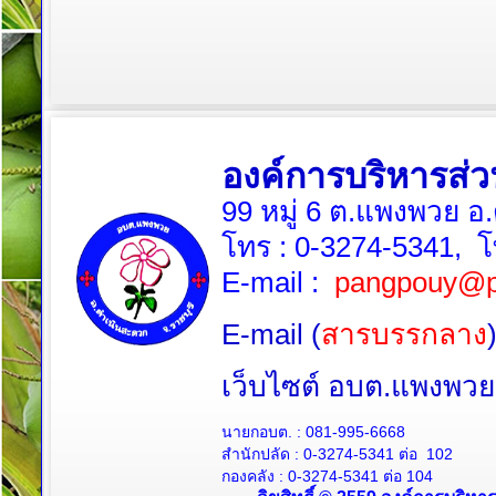
องค์การบริหารส
99 หมู่ 6 ต.แพงพวย อ
โทร :
0-3274-5341
, 
E-mail :
pangpouy@p
E-mail (
สารบรรกลาง
เว็บไซต์ อบต.แพงพ
นายกอบต. :
081-995-6668
สำนักปลัด :
0-3274-5341
ต่อ 102
กองคลัง :
0-3274-5341
ต่อ 104