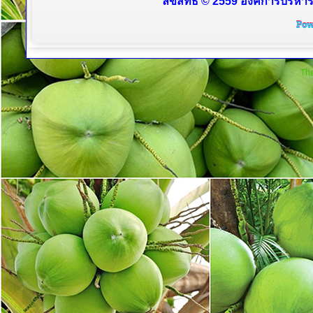
ลิขสิทธิ์ © 2559 องค์การบริหา
Tha