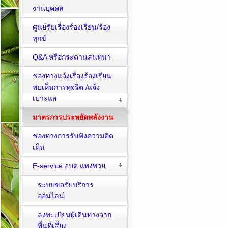
งานบุคคล
ศูนย์รับเรื่องร้องเรียน/ร้อง
ทุกข์
Q&A หรือกระดานสนทนา
ช่องทางแจ้งเรื่องร้องเรียน
พบเห็นการทุจริต /แจ้ง
เบาะแส
มาตรการประหยัดพลังงาน
ช่องทางการรับฟังความคิด
เห็น
E-service อบต.แพงพวย
ระบบขอรับบริการ
ออนไลน์
ลงทะเบียนผู้เดินทางจาก
พื้นที่เสี่ยง