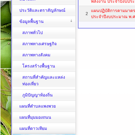
พลังงาน ประจำปีงบปร
ประวัติและตราสัญลักษณ์
แผนปฏิบัติการตามมาต
2
ประจำปีงบประมาณ พ.ศ
ข้อมูลพื้นฐาน
สภาพทั่วไป
สภาพทางเศรษฐกิจ
สภาพทางสังคม
โครงสร้างพื้นฐาน
สถานที่สำคัญและแหล่ง
ท่องเที่ยว
ภูมิปัญญาท้องถิ่น
แผนที่ตำบลแพงพวย
แผนที่มุมมองถนน
แผนที่ดาวเทียม