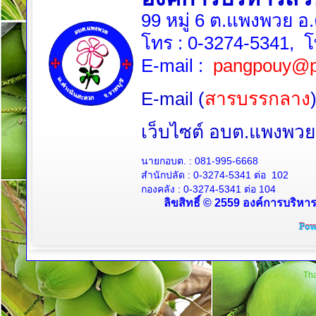
99 หมู่ 6 ต.แพงพวย อ
โทร :
0-3274-5341
, 
E-mail :
pangpouy@p
E-mail (
สารบรรกลาง
เว็บไซต์ อบต.แพงพ
นายกอบต. :
081-995-6668
สำนักปลัด :
0-3274-5341
ต่อ 102
กองคลัง :
0-3274-5341
ต่อ 104
ลิขสิทธิ์ © 2559 องค์การบริหา
Tha