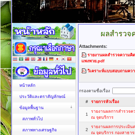
ผลสำรวจ
Attachments:
รายงานผลสำรวจความคิด
แพงพวย.pdf
วิเคราะห์แบบสอบถามควา
หน้าหลัก
กรองตามชื่อเรื่อง
ประวัติและตราสัญลักษณ์
#
รายการหัวเรื่อง
ข้อมูลพื้นฐาน
รายงานผลการสำรวจค
1
ณ จุดบริการ
สภาพทั่วไป
รายงานผลการประเมิน
2
สภาพทางเศรษฐกิจ
ณ จุดบริการ กองสาธาร