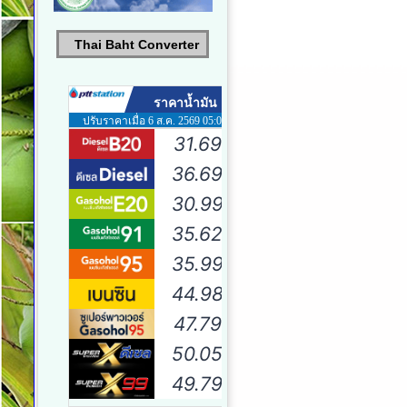
Thai Baht Converter