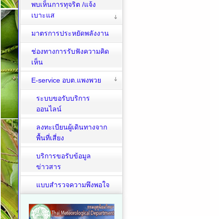
พบเห็นการทุจริต /แจ้ง
เบาะแส
มาตรการประหยัดพลังงาน
ช่องทางการรับฟังความคิด
เห็น
E-service อบต.แพงพวย
ระบบขอรับบริการ
ออนไลน์
ลงทะเบียนผู้เดินทางจาก
พื้นที่เสี่ยง
บริการขอรับข้อมูล
ข่าวสาร
แบบสำรวจความพึงพอใจ